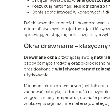
Chcą zainwestować w
energooszczędn
Poszukują materiału
ekologicznego
i 
Cenią sobie łatwość w konserwacji i
d
Dzięki wszechstronności i nowoczesnym t
minimalistycznych projektach, jak i klasyc
sprawiają, że stają się coraz częstszym 
Okna drewniane – klasyczny
Drewniane okna
przyciągają swoją
natural
osoby ceniące tradycję oraz ekologiczne m
oraz doskonałe
właściwości termoizolacy
użytkowanie.
Minusem okien drewnianych jest ich cena –
zachować estetykę i odporność na czynniki
wilgoć i zmiany temperatur, co może prowa
większej uwagi niż inne materiały, dlatego 