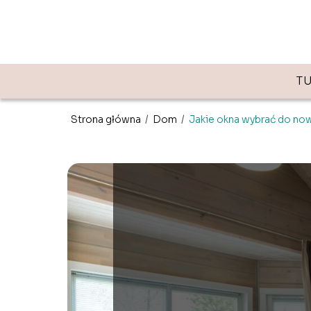
T
Strona główna
/
Dom
/
Jakie okna wybrać do n