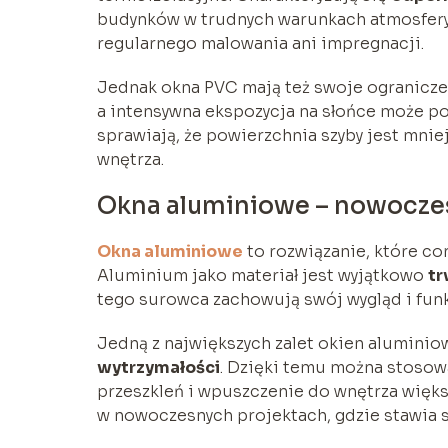
budynków w trudnych warunkach atmosfery
regularnego malowania ani impregnacji.
Jednak okna PVC mają też swoje ograniczen
a intensywna ekspozycja na słońce może 
sprawiają, że powierzchnia szyby jest mnie
wnętrza.
Okna aluminiowe – nowoczes
Okna aluminiowe
to rozwiązanie, które c
Aluminium jako materiał jest wyjątkowo
tr
tego surowca zachowują swój wygląd i fun
Jedną z największych zalet okien aluminio
wytrzymałości
. Dzięki temu można stosow
przeszkleń i wpuszczenie do wnętrza większ
w nowoczesnych projektach, gdzie stawia s