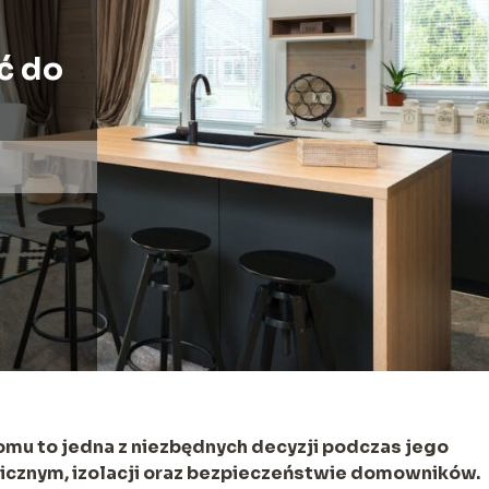
ć do
u to jedna z niezbędnych decyzji podczas jego
icznym, izolacji oraz bezpieczeństwie domowników.