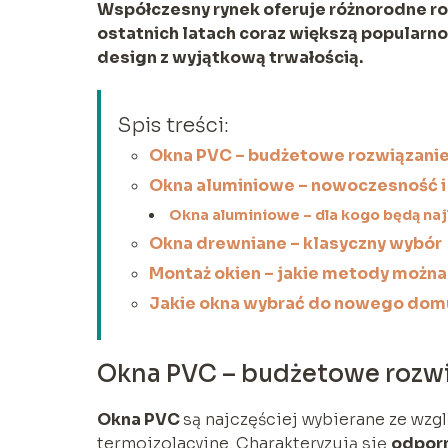
Współczesny rynek oferuje różnorodne roz
ostatnich latach coraz większą popularno
design z wyjątkową trwałością.
Spis treści:
Okna PVC – budżetowe rozwiązani
Okna aluminiowe – nowoczesność i
Okna aluminiowe – dla kogo będą na
Okna drewniane – klasyczny wybór
Montaż okien – jakie metody możn
Jakie okna wybrać do nowego dom
Okna PVC – budżetowe rozw
Okna PVC
są najczęściej wybierane ze wzg
termoizolacyjne. Charakteryzują się
odporn