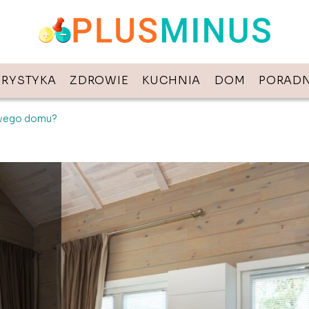
URYSTYKA
ZDROWIE
KUCHNIA
DOM
PORADN
owego domu?