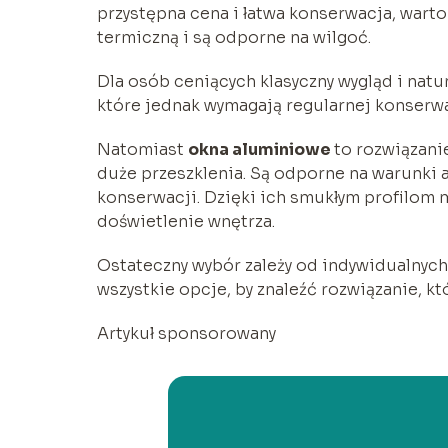
przystępna cena i łatwa konserwacja, wart
termiczną i są odporne na wilgoć.
Dla osób ceniących klasyczny wygląd i nat
które jednak wymagają regularnej konserwa
Natomiast
okna aluminiowe
to rozwiązanie
duże przeszklenia. Są odporne na warunki 
konserwacji. Dzięki ich smukłym profilom
doświetlenie wnętrza.
Ostateczny wybór zależy od indywidualnych
wszystkie opcje, by znaleźć rozwiązanie, kt
Artykuł sponsorowany