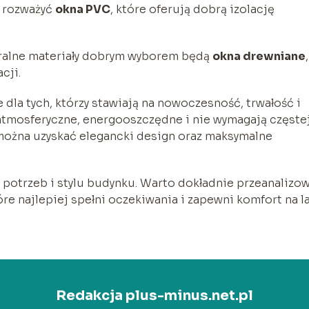
o rozważyć
okna PVC
, które oferują dobrą izolację
uralne materiały dobrym wyborem będą
okna drewniane
,
cji.
 dla tych, którzy stawiają na nowoczesność, trwałość i
atmosferyczne, energooszczędne i nie wymagają częste
 można uzyskać elegancki design oraz maksymalne
 potrzeb i stylu budynku. Warto dokładnie przeanalizo
óre najlepiej spełni oczekiwania i zapewni komfort na la
Redakcja plus-minus.net.pl