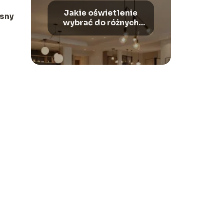
Jakie oświetlenie
esny
wybrać do różnych
pomieszczeń?