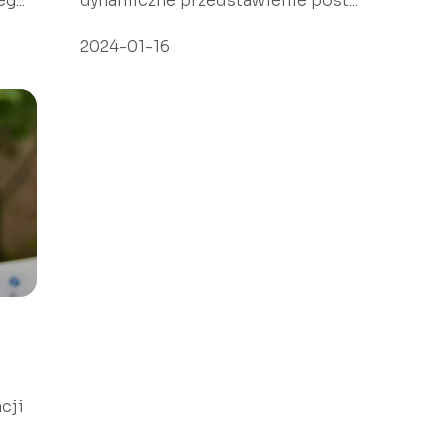
g...
dynamiczne przedstawienie post...
2024-01-16
cji