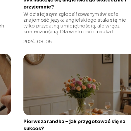
przyjemnie?
W dzisiejszym zglobalizowanym świecie
znajomość języka angielskiego stała się nie
ch
tylko przydatną umiejętnością, ale wręcz
koniecznością. Dla wielu osób nauka t...
2024-08-06
Pierwsza randka – jak przygotować się na
sukces?