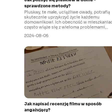
sprawdzone metody?
Pluskwy, te małe, uciążliwe owady, potrafią
skutecznie uprzykrzyć życie każdemu
domownikowi. Ich obecność w mieszkania
często wiąże się z wieloma problemami,...
2024-08-06
Jak napisać recenzję filmu w sposób
angażujący?