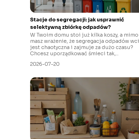
Stacje do segregacji: jak usprawnić
selektywną zbiórkę odpadów?
W Twoim domu stoi już kilka koszy, a mimo
masz wrażenie, że segregacja odpadów wc
jest chaotyczna i zajmuje za dużo czasu?
Chcesz uporządkować śmieci tak,...
2026-07-20