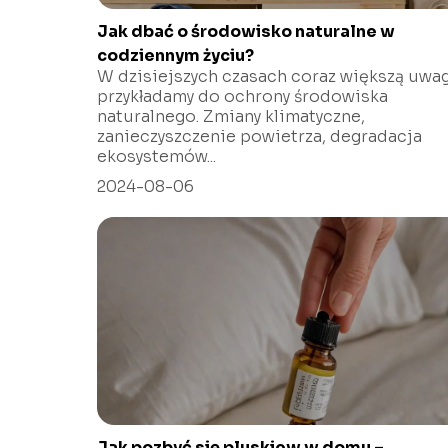
Jak dbać o środowisko naturalne w
codziennym życiu?
W dzisiejszych czasach coraz większą uwa
przykładamy do ochrony środowiska
naturalnego. Zmiany klimatyczne,
zanieczyszczenie powietrza, degradacja
ekosystemów...
2024-08-06
Jak pozbyć się pluskiew w domu –