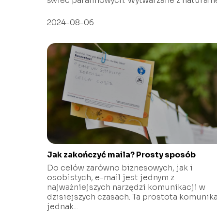
świec parafinowych. Wytwarzane z naturalne
2024-08-06
Jak zakończyć maila? Prosty sposób
Do celów zarówno biznesowych, jak i
osobistych, e-mail jest jednym z
najważniejszych narzędzi komunikacji w
dzisiejszych czasach. Ta prostota komunika
jednak...