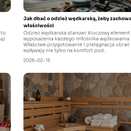
Jak dbać o odzież wędkarską, żeby zachow
właściwości
 to
Odzież wędkarska stanowi kluczowy element
iąż
wyposażenia każdego miłośnika wędkowania.
Właściwe przygotowanie i pielęgnacja ubrań
wpływają nie tylko na komfort pod...
2026-02-15