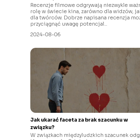
Recenzje filmowe odgrywają niezwykle waż
rolę w świecie kina, zarówno dla widzów, ja
dla twórców. Dobrze napisana recenzja mo
przyciągnąć uwagę potencjal...
2024-08-06
Jak ukarać faceta za brak szacunku w
związku?
W związkach międzyludzkich szacunek odg