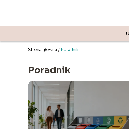
T
Strona główna
/
Poradnik
Poradnik