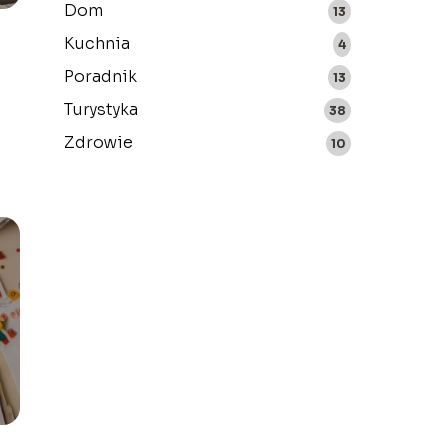
Dom
13
Kuchnia
4
Poradnik
13
Turystyka
38
m
Zdrowie
10