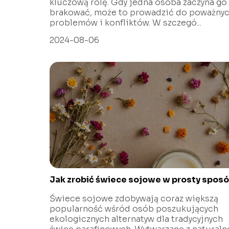
kluczową rolę. Gdy jedna osoba zaczyna go
brakować, może to prowadzić do poważny
problemów i konfliktów. W szczegó...
2024-08-06
Jak zrobić świece sojowe w prosty spos
Świece sojowe zdobywają coraz większą
popularność wśród osób poszukujących
ekologicznych alternatyw dla tradycyjnych