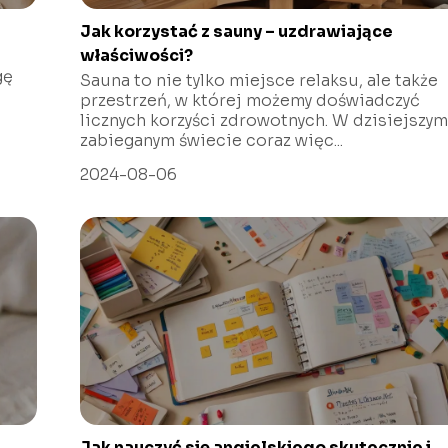
Jak korzystać z sauny – uzdrawiające
właściwości?
gę
Sauna to nie tylko miejsce relaksu, ale także
przestrzeń, w której możemy doświadczyć
licznych korzyści zdrowotnych. W dzisiejszy
zabieganym świecie coraz więc...
2024-08-06
Jak nauczyć się angielskiego skutecznie i