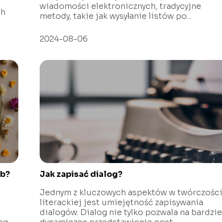
wiadomości elektronicznych, tradycyjne
ch
metody, takie jak wysyłanie listów po...
2024-08-06
ób?
Jak zapisać dialog?
Jednym z kluczowych aspektów w twórczośc
literackiej jest umiejętność zapisywania
dialogów. Dialog nie tylko pozwala na bardzie