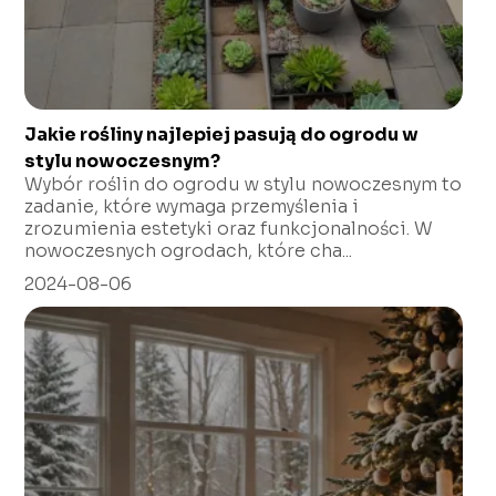
Jakie rośliny najlepiej pasują do ogrodu w
stylu nowoczesnym?
Wybór roślin do ogrodu w stylu nowoczesnym to
zadanie, które wymaga przemyślenia i
zrozumienia estetyki oraz funkcjonalności. W
nowoczesnych ogrodach, które cha...
2024-08-06