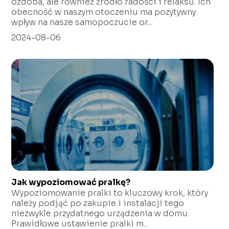
ozdoba, ale również źródło radości i relaksu. Ich
obecność w naszym otoczeniu ma pozytywny
wpływ na nasze samopoczucie or...
2024-08-06
Jak wypoziomować pralkę?
Wypoziomowanie pralki to kluczowy krok, który
należy podjąć po zakupie i instalacji tego
niezwykle przydatnego urządzenia w domu.
Prawidłowe ustawienie pralki m...