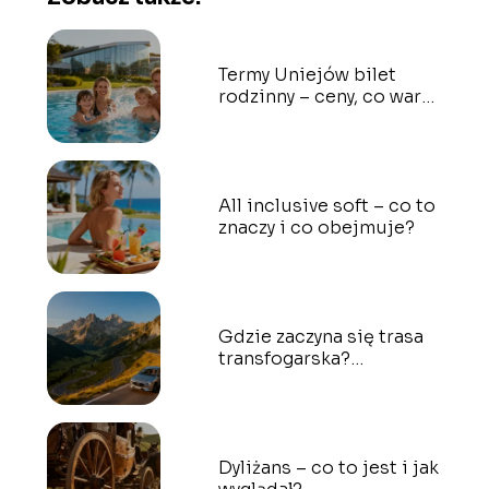
Termy Uniejów bilet
rodzinny – ceny, co warto
wiedzieć?
All inclusive soft – co to
znaczy i co obejmuje?
Gdzie zaczyna się trasa
transfogarska?
Przewodnik dla
kierowców
Dyliżans – co to jest i jak