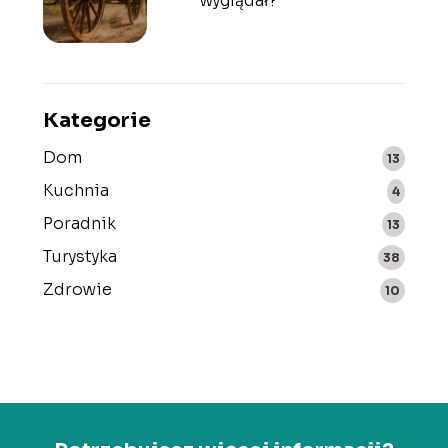
wyglądał?
Kategorie
Dom
13
Kuchnia
4
Poradnik
13
Turystyka
38
Zdrowie
10