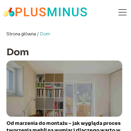
Strona główna
/
Dom
Dom
Od marzenia do montażu – jak wygląda proces
tworzenia mebli na wymiar i dlaczego warto w