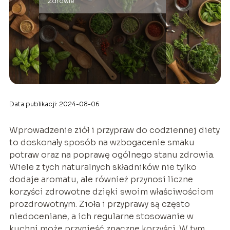
Zdrowie
Data publikacji: 2024-08-06
Wprowadzenie ziół i przypraw do codziennej diety
to doskonały sposób na wzbogacenie smaku
potraw oraz na poprawę ogólnego stanu zdrowia.
Wiele z tych naturalnych składników nie tylko
dodaje aromatu, ale również przynosi liczne
korzyści zdrowotne dzięki swoim właściwościom
prozdrowotnym. Zioła i przyprawy są często
niedoceniane, a ich regularne stosowanie w
kuchni może przynieść znaczne korzyści. W tym