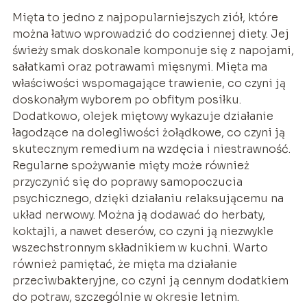
Mięta to jedno z najpopularniejszych ziół, które
można łatwo wprowadzić do codziennej diety. Jej
świeży smak doskonale komponuje się z napojami,
sałatkami oraz potrawami mięsnymi. Mięta ma
właściwości wspomagające trawienie, co czyni ją
doskonałym wyborem po obfitym posiłku.
Dodatkowo, olejek miętowy wykazuje działanie
łagodzące na dolegliwości żołądkowe, co czyni ją
skutecznym remedium na wzdęcia i niestrawność.
Regularne spożywanie mięty może również
przyczynić się do poprawy samopoczucia
psychicznego, dzięki działaniu relaksującemu na
układ nerwowy. Można ją dodawać do herbaty,
koktajli, a nawet deserów, co czyni ją niezwykle
wszechstronnym składnikiem w kuchni. Warto
również pamiętać, że mięta ma działanie
przeciwbakteryjne, co czyni ją cennym dodatkiem
do potraw, szczególnie w okresie letnim.