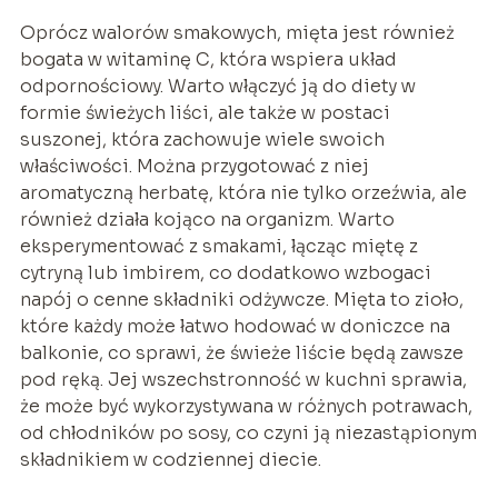
Oprócz walorów smakowych, mięta jest również
bogata w witaminę C, która wspiera układ
odpornościowy. Warto włączyć ją do diety w
formie świeżych liści, ale także w postaci
suszonej, która zachowuje wiele swoich
właściwości. Można przygotować z niej
aromatyczną herbatę, która nie tylko orzeźwia, ale
również działa kojąco na organizm. Warto
eksperymentować z smakami, łącząc miętę z
cytryną lub imbirem, co dodatkowo wzbogaci
napój o cenne składniki odżywcze. Mięta to zioło,
które każdy może łatwo hodować w doniczce na
balkonie, co sprawi, że świeże liście będą zawsze
pod ręką. Jej wszechstronność w kuchni sprawia,
że może być wykorzystywana w różnych potrawach,
od chłodników po sosy, co czyni ją niezastąpionym
składnikiem w codziennej diecie.