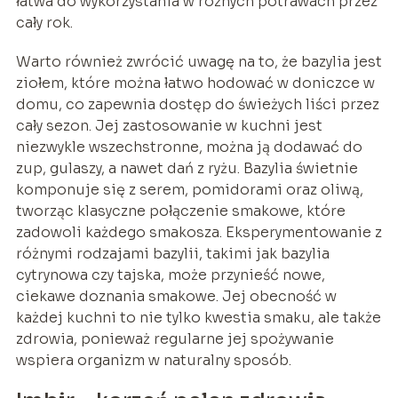
łatwa do wykorzystania w różnych potrawach przez
cały rok.
Warto również zwrócić uwagę na to, że bazylia jest
ziołem, które można łatwo hodować w doniczce w
domu, co zapewnia dostęp do świeżych liści przez
cały sezon. Jej zastosowanie w kuchni jest
niezwykle wszechstronne, można ją dodawać do
zup, gulaszy, a nawet dań z ryżu. Bazylia świetnie
komponuje się z serem, pomidorami oraz oliwą,
tworząc klasyczne połączenie smakowe, które
zadowoli każdego smakosza. Eksperymentowanie z
różnymi rodzajami bazylii, takimi jak bazylia
cytrynowa czy tajska, może przynieść nowe,
ciekawe doznania smakowe. Jej obecność w
każdej kuchni to nie tylko kwestia smaku, ale także
zdrowia, ponieważ regularne jej spożywanie
wspiera organizm w naturalny sposób.