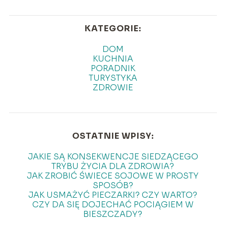
KATEGORIE:
DOM
KUCHNIA
PORADNIK
TURYSTYKA
ZDROWIE
OSTATNIE WPISY:
JAKIE SĄ KONSEKWENCJE SIEDZĄCEGO
TRYBU ŻYCIA DLA ZDROWIA?
JAK ZROBIĆ ŚWIECE SOJOWE W PROSTY
SPOSÓB?
JAK USMAŻYĆ PIECZARKI? CZY WARTO?
CZY DA SIĘ DOJECHAĆ POCIĄGIEM W
BIESZCZADY?