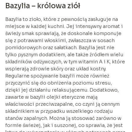
Bazylia – królowa ziół
Bazylia to zioło, które z pewnością zasługuje na
miejsce w każdej kuchni. Jej intensywny aromat i
świeży smak sprawiają, że doskonale komponuje
się z potrawami włoskimi, zwłaszcza w sosach
pomidorowych oraz sałatkach. Bazylia jest nie
tylko pysznym dodatkiem, ale także źródłem wielu
składników odżywczych, w tym witamin A i K, które
wspierają zdrowie skóry oraz układ kostny.
Regularne spożywanie bazylii może również
przyczynić się do obniżenia poziomu stresu,
dzięki jej działaniu relaksującemu. Dodatkowo,
zawarte w bazylii olejki eteryczne mają
właściwości przeciwzapalne, co czyni ją cennym
składnikiem w przypadku wszelkiego rodzaju
stanów zapalnych. Można ją stosować zarówno w
formie świeżej, jak i suszonej, co sprawia, że jest