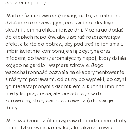
codziennej diety.
Warto również zwrócić uwagę na to, że imbir ma
działanie rozgrzewające, co czyni go idealnym
składnikiem na chłodniejsze dni. Można go dodać
do ciepłych napojów, aby uzyskać rozgrzewający
efekt, a także do potraw, aby podkreślić ich smak.
Imbir świetnie komponuje się z cytryną oraz
miodem, co tworzy aromatyczny napój, który działa
kojąco na gardło i wspiera zdrowie. Jego
wszechstronność pozwala na eksperymentowanie
z różnymi potrawami, od curry po wypieki, co czyni
go niezastąpionym składnikiem w kuchni. Imbir to
nie tylko przyprawa, ale prawdziwy skarb
zdrowotny, który warto wprowadzić do swojej
diety.
Wprowadzenie ziół i przypraw do codziennej diety
to nie tylko kwestia smaku, ale także zdrowia.