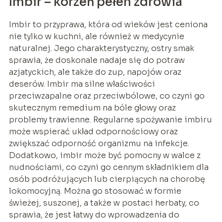
Imbir – korzeń pełen zdrowia
Imbir to przyprawa, która od wieków jest ceniona
nie tylko w kuchni, ale również w medycynie
naturalnej. Jego charakterystyczny, ostry smak
sprawia, że doskonale nadaje się do potraw
azjatyckich, ale także do zup, napojów oraz
deserów. Imbir ma silne właściwości
przeciwzapalne oraz przeciwbólowe, co czyni go
skutecznym remedium na bóle głowy oraz
problemy trawienne. Regularne spożywanie imbiru
może wspierać układ odpornościowy oraz
zwiększać odporność organizmu na infekcje.
Dodatkowo, imbir może być pomocny w walce z
nudnościami, co czyni go cennym składnikiem dla
osób podróżujących lub cierpiących na chorobę
lokomocyjną. Można go stosować w formie
świeżej, suszonej, a także w postaci herbaty, co
sprawia, że jest łatwy do wprowadzenia do