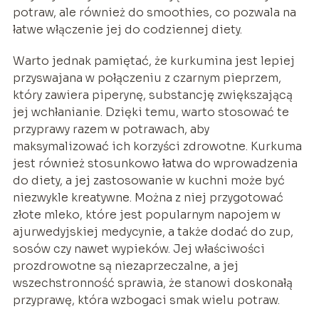
potraw, ale również do smoothies, co pozwala na
łatwe włączenie jej do codziennej diety.
Warto jednak pamiętać, że kurkumina jest lepiej
przyswajana w połączeniu z czarnym pieprzem,
który zawiera piperynę, substancję zwiększającą
jej wchłanianie. Dzięki temu, warto stosować te
przyprawy razem w potrawach, aby
maksymalizować ich korzyści zdrowotne. Kurkuma
jest również stosunkowo łatwa do wprowadzenia
do diety, a jej zastosowanie w kuchni może być
niezwykle kreatywne. Można z niej przygotować
złote mleko, które jest popularnym napojem w
ajurwedyjskiej medycynie, a także dodać do zup,
sosów czy nawet wypieków. Jej właściwości
prozdrowotne są niezaprzeczalne, a jej
wszechstronność sprawia, że stanowi doskonałą
przyprawę, która wzbogaci smak wielu potraw.