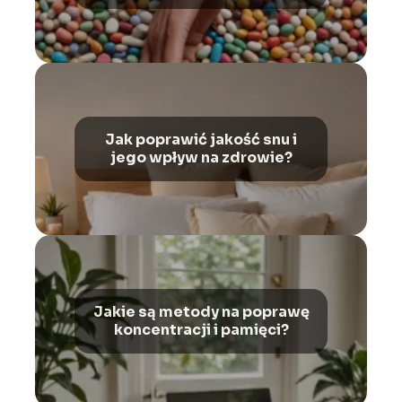
warto obalić?
Jak poprawić jakość snu i
jego wpływ na zdrowie?
Jakie są metody na poprawę
koncentracji i pamięci?