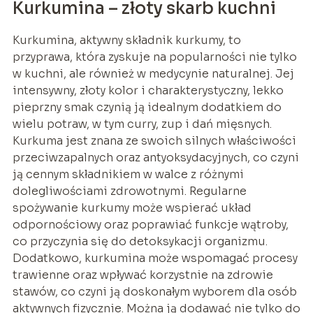
Kurkumina – złoty skarb kuchni
Kurkumina, aktywny składnik kurkumy, to
przyprawa, która zyskuje na popularności nie tylko
w kuchni, ale również w medycynie naturalnej. Jej
intensywny, złoty kolor i charakterystyczny, lekko
pieprzny smak czynią ją idealnym dodatkiem do
wielu potraw, w tym curry, zup i dań mięsnych.
Kurkuma jest znana ze swoich silnych właściwości
przeciwzapalnych oraz antyoksydacyjnych, co czyni
ją cennym składnikiem w walce z różnymi
dolegliwościami zdrowotnymi. Regularne
spożywanie kurkumy może wspierać układ
odpornościowy oraz poprawiać funkcje wątroby,
co przyczynia się do detoksykacji organizmu.
Dodatkowo, kurkumina może wspomagać procesy
trawienne oraz wpływać korzystnie na zdrowie
stawów, co czyni ją doskonałym wyborem dla osób
aktywnych fizycznie. Można ją dodawać nie tylko do