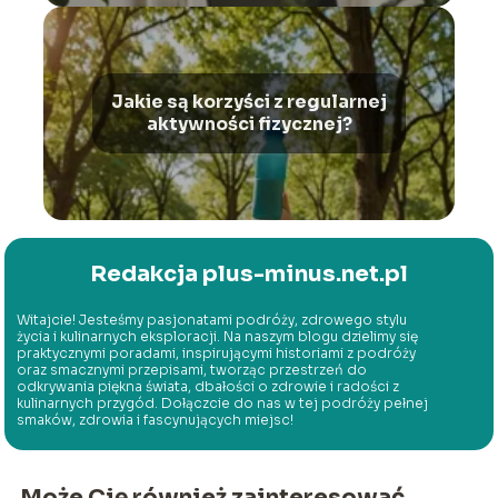
Jakie są korzyści z regularnej
aktywności fizycznej?
Redakcja plus-minus.net.pl
Witajcie! Jesteśmy pasjonatami podróży, zdrowego stylu
życia i kulinarnych eksploracji. Na naszym blogu dzielimy się
praktycznymi poradami, inspirującymi historiami z podróży
oraz smacznymi przepisami, tworząc przestrzeń do
odkrywania piękna świata, dbałości o zdrowie i radości z
kulinarnych przygód. Dołączcie do nas w tej podróży pełnej
smaków, zdrowia i fascynujących miejsc!
Może Cię również zainteresować